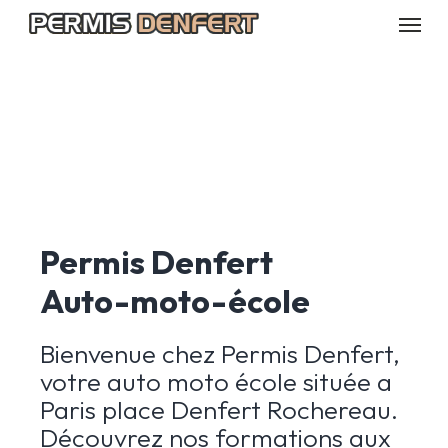
Skip
Menu
to
main
content
Permis Denfert
Auto-moto-école
Bienvenue chez Permis Denfert,
votre auto moto école située a
Paris place Denfert Rochereau.
Découvrez nos formations aux