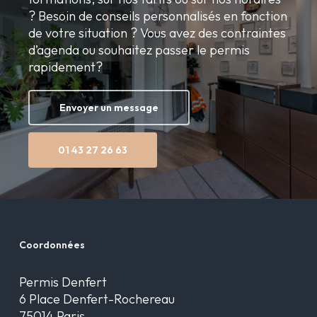
? Besoin de conseils personnalisés en fonction
de votre situation ? Vous avez des contraintes
d’agenda ou souhaitez passer le permis
rapidement?
Envoyer un message
01 43 27 26 63
Coordonnées
Permis Denfert
6 Place Denfert-Rochereau
75014 Paris