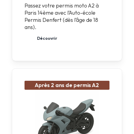
Passez votre permis moto A2 à
Paris 14ème avec l’Auto-école
Permis Denfert (dès l’âge de 18
ans).
Découvrir
Après 2 ans de permis A2