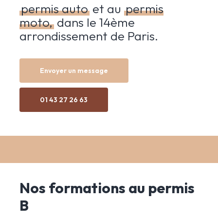
permis auto
et au
permis
moto
,
dans le 14ème
arrondissement de Paris.
Envoyer un message
01 43 27 26 63
Nos formations au permis
B