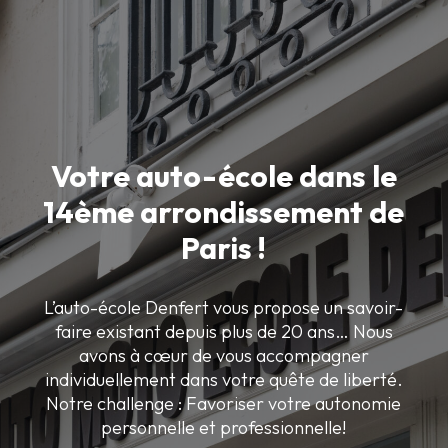
Votre auto-école dans le
14ème arrondissement de
Paris !
L’auto-école Denfert vous propose un savoir-
faire existant depuis plus de 20 ans… Nous
avons à cœur de vous accompagner
individuellement dans votre quête de liberté.
Notre challenge : Favoriser votre autonomie
personnelle et professionnelle!